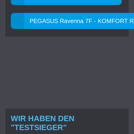
PEGASUS Ravenna 7F - KOMFORT 
WIR HABEN DEN
"TESTSIEGER"