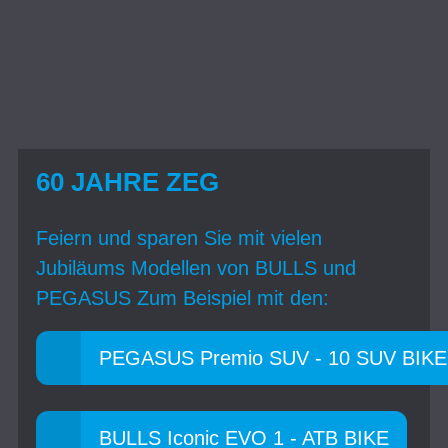
60 JAHRE ZEG
Feiern und sparen Sie mit vielen
Jubiläums Modellen von BULLS und
PEGASUS Zum Beispiel mit den:
PEGASUS Premio SUV - 10 SUV BIKE
BULLS Iconic EVO 1 - ATB BIKE