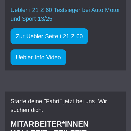
Uebler i 21 Z 60 Testsieger bei Auto Motor
und Sport 13/25
Zur Uebler Seite i 21 Z 60
Uebler Info Video
Starte deine "Fahrt" jetzt bei uns. Wir
suchen dich.
MITARBEITER*INNEN