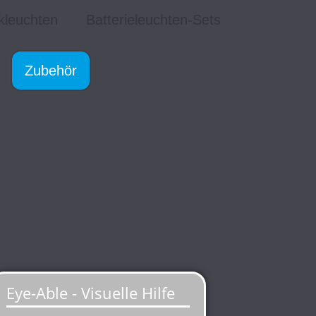
kleuchten
Batterieleuchten-Sets
Zubehör