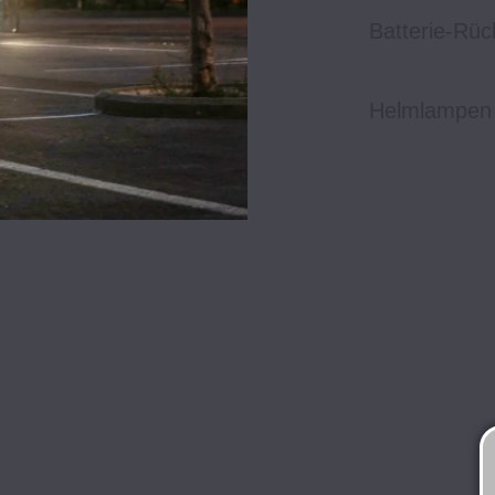
Batterie-Rüc
Helmlampen