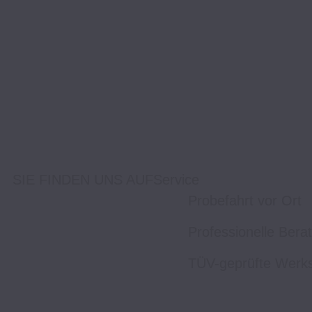
SIE FINDEN UNS AUF
Service
Probefahrt vor Ort
Professionelle Bera
TÜV-geprüfte Werks