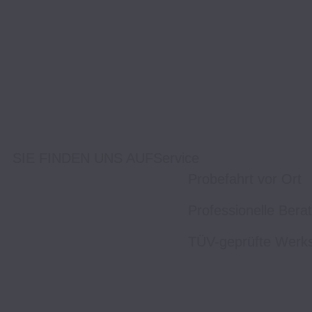
SIE FINDEN UNS AUF
Service
Probefahrt vor Ort
Professionelle Bera
TÜV-geprüfte Werks