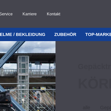
Service
Karriere
Kontakt
ELME / BEKLEIDUNG
ZUBEHÖR
TOP-MARK
Gepäcktr
KÖR
alle
Gepä