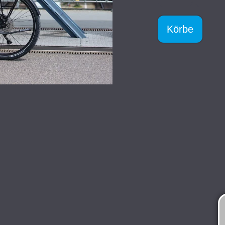
Körbe