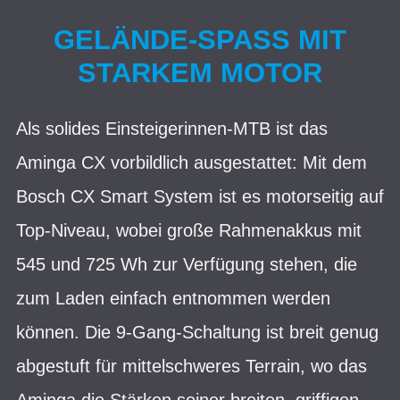
GELÄNDE-SPASS MIT S
TARKEM MOTOR
Als solides Einsteigerinnen-MTB ist das
Aminga CX vorbildlich ausgestattet: Mit dem
Bosch CX Smart System ist es motorseitig auf
Top-Niveau, wobei große Rahmenakkus mit
545 und 725 Wh zur Verfügung stehen, die
zum Laden einfach entnommen werden
können. Die 9-Gang-Schaltung ist breit genug
abgestuft für mittelschweres Terrain, wo das
Aminga die Stärken seiner breiten, griffigen