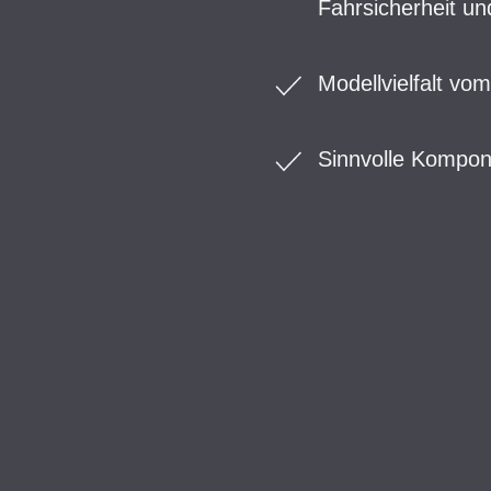
Fahrsicherheit u
Modellvielfalt vo
Sinnvolle Kompon