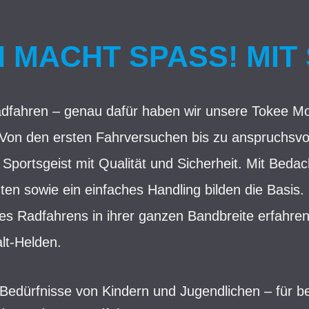
MACHT SPASS! MIT 
dfahren – genau dafür haben wir unsere Tokee Mod
 Von den ersten Fahrversuchen bis zu anspruchsvol
Sportsgeist mit Qualität und Sicherheit. Mit Beda
n sowie ein einfaches Handling bilden die Basis.
des Radfahrens in ihrer ganzen Bandbreite erfahren
lt-Helden.
e Bedürfnisse von Kindern und Jugendlichen – für b