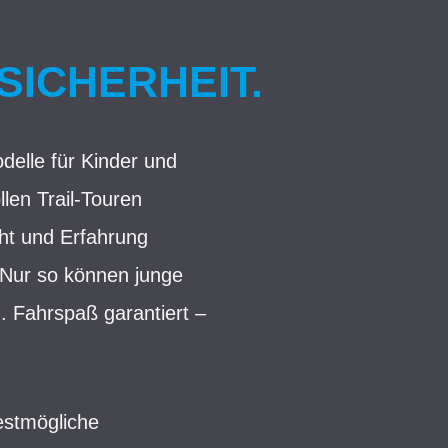
SICHERHEIT.
elle für Kinder und
len Trail-Touren
cht und Erfahrung
 Nur so können junge
. Fahrspaß garantiert –
estmögliche