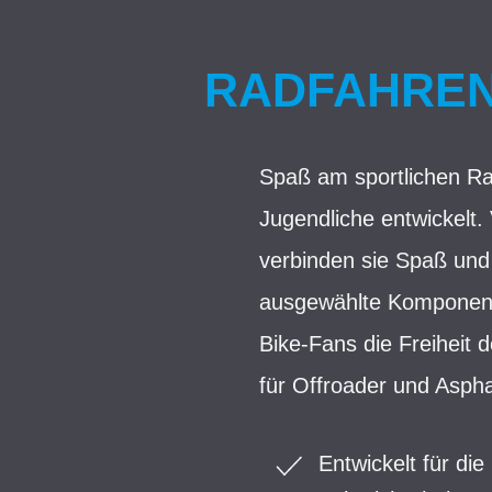
RADFAHREN 
Spaß am sportlichen Ra
Jugendliche entwickelt.
verbinden sie Spaß und 
ausgewählte Komponente
Bike-Fans die Freiheit 
für Offroader und Aspha
Entwickelt für di