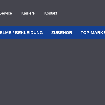
Service
Karriere
Kontakt
ELME / BEKLEIDUNG
ZUBEHÖR
TOP-MARK