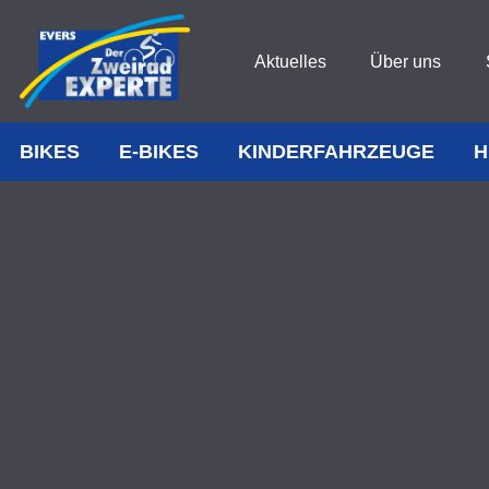
Aktuelles
Über uns
BIKES
E-BIKES
KINDERFAHRZEUGE
H