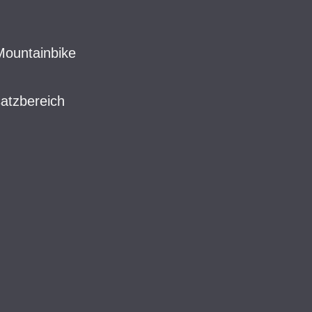
-Mountainbike
atzbereich