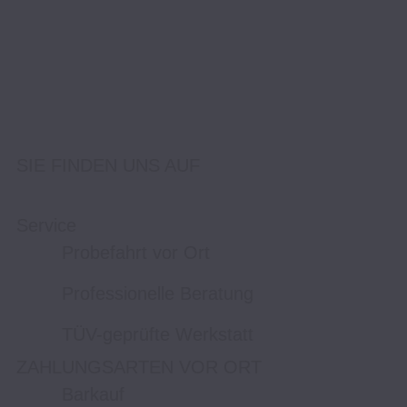
SIE FINDEN UNS AUF
Service
Probefahrt vor Ort
Professionelle Beratung
TÜV-geprüfte Werkstatt
ZAHLUNGSARTEN VOR ORT
Barkauf