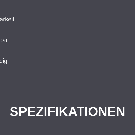
arkeit
bar
dig
SPEZIFIKATIONEN