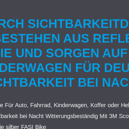
RCH SICHTBARKEITDI
 BESTEHEN AUS REFL
IE UND SORGEN AUF
NDERWAGEN FÜR DEU
CHTBARKEIT BEI NAC
re Für Auto, Fahrrad, Kinderwagen, Koffer oder He
tbarkeit bei Nacht Witterungsbeständig Mit 3M Scoth
ie silber FASI Bike