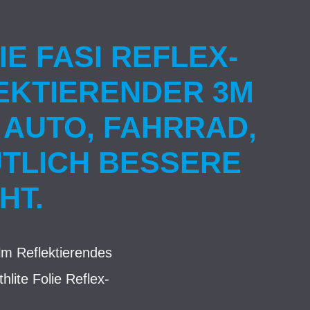
E FASI REFLEX-
EKTIERENDER 3M
 AUTO, FAHRRAD,
TLICH BESSERE
HT.
lm Reflektierendes
lite Folie Reflex-