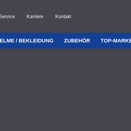
Service
Karriere
Kontakt
ELME / BEKLEIDUNG
ZUBEHÖR
TOP-MARK