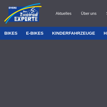
Aktuelles
Über uns
BIKES
E-BIKES
KINDERFAHRZEUGE
H