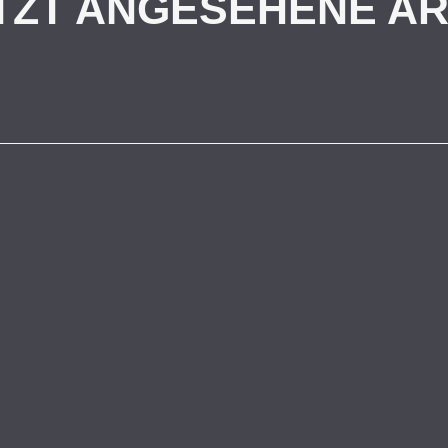
TZT ANGESEHENE AR