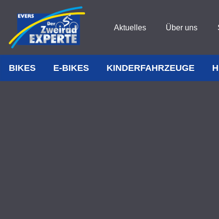
Aktuelles
Über uns
BIKES
E-BIKES
KINDERFAHRZEUGE
H