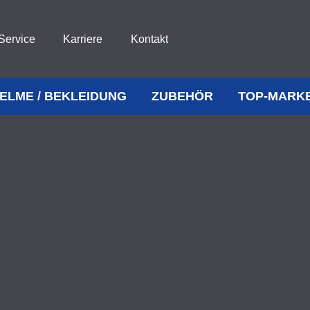
Service
Karriere
Kontakt
ELME / BEKLEIDUNG
ZUBEHÖR
TOP-MARK