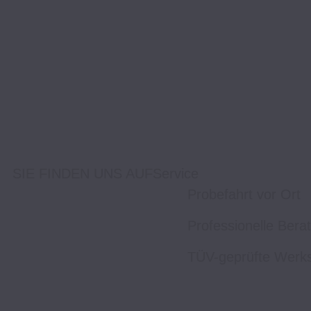
SIE FINDEN UNS AUF
Service
Probefahrt vor Ort
Professionelle Bera
TÜV-geprüfte Werks