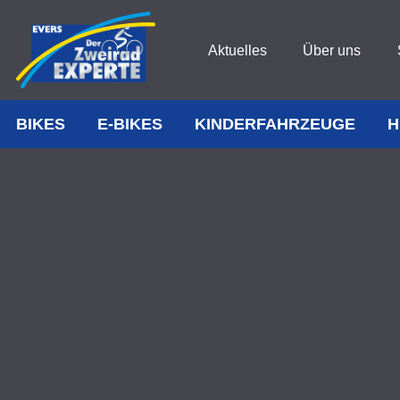
Aktuelles
Über uns
BIKES
E-BIKES
KINDERFAHRZEUGE
H