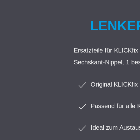
LENKER
Ersatzteile für KLICKf
Sechskant-Nippel, 1 be
Original KLICKfix
Passend für alle 
Ideal zum Austaus