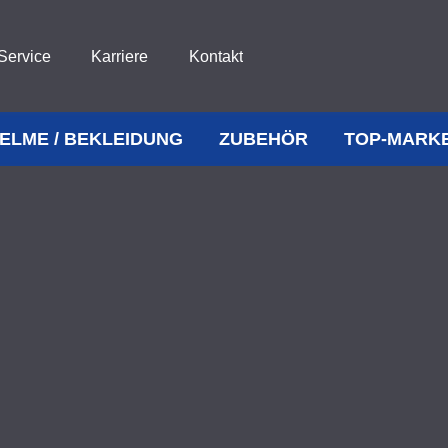
Service
Karriere
Kontakt
ELME / BEKLEIDUNG
ZUBEHÖR
TOP-MARK