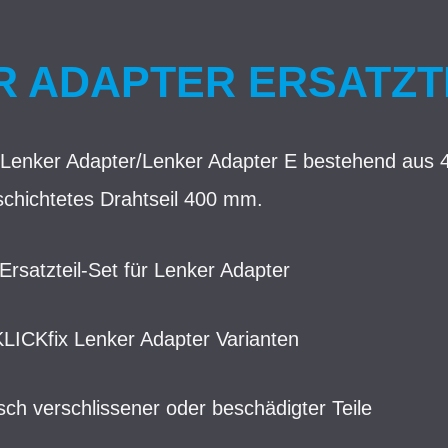
 ADAPTER ERSATZT
ix Lenker Adapter/Lenker Adapter E bestehend aus 
schichtetes Drahtseil 400 mm.
 Ersatzteil-Set für Lenker Adapter
KLICKfix Lenker Adapter Varianten
ch verschlissener oder beschädigter Teile