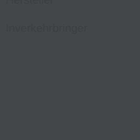
Inverkehrbringer