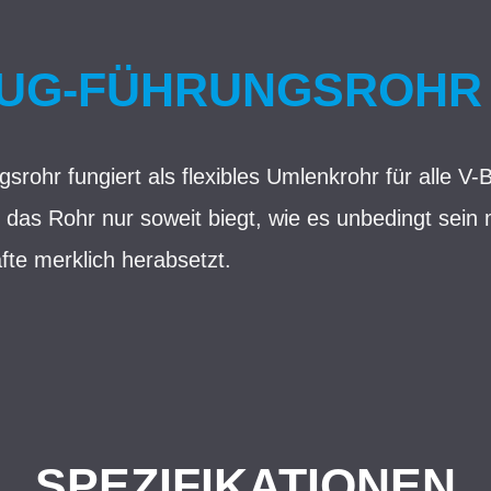
UG-FÜHRUNGSROHR 
ohr fungiert als flexibles Umlenkrohr für alle V-Br
h das Rohr nur soweit biegt, wie es unbedingt sei
fte merklich herabsetzt.
SPEZIFIKATIONEN