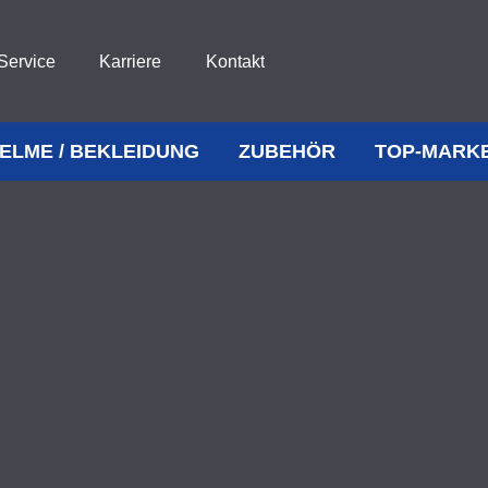
Service
Karriere
Kontakt
ELME / BEKLEIDUNG
ZUBEHÖR
TOP-MARK