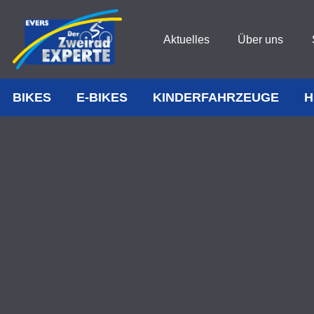
Aktuelles
Über uns
BIKES
E-BIKES
KINDERFAHRZEUGE
H