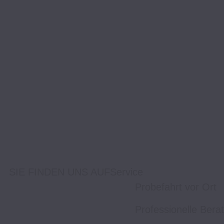
SIE FINDEN UNS AUF
Service
Probefahrt vor Ort
Professionelle Bera