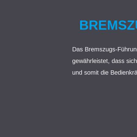
BREMSZ
Das Bremszugs-Führungsr
gewährleistet, dass sic
und somit die Bedienkrä