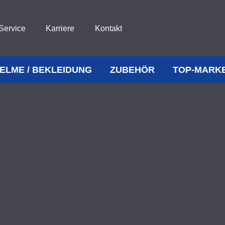
Service
Karriere
Kontakt
ELME / BEKLEIDUNG
ZUBEHÖR
TOP-MARK