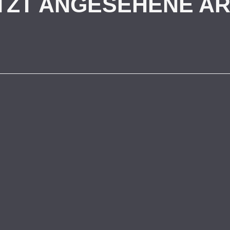
TZT ANGESEHENE AR