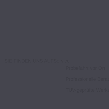
SIE FINDEN UNS AUF
Service
Probefahrt vor Ort
Professionelle Bera
TÜV-geprüfte Werks