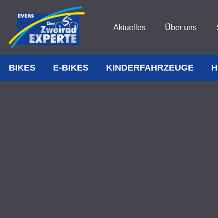
Aktuelles
Über uns
BIKES
E-BIKES
KINDERFAHRZEUGE
H