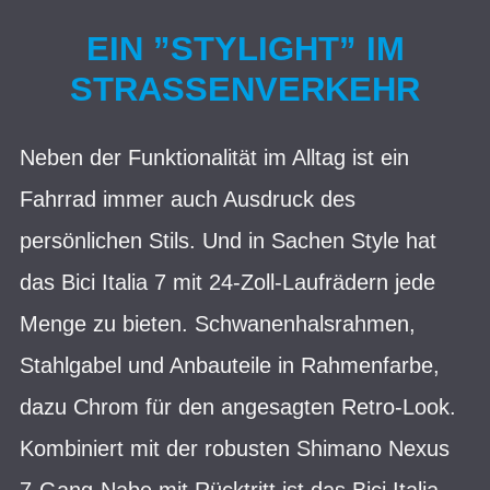
EIN ”STYLIGHT” IM
STRASSENVERKEHR
Neben der Funktionalität im Alltag ist ein
Fahrrad immer auch Ausdruck des
persönlichen Stils. Und in Sachen Style hat
das Bici Italia 7 mit 24-Zoll-Laufrädern jede
Menge zu bieten. Schwanenhalsrahmen,
Stahlgabel und Anbauteile in Rahmenfarbe,
dazu Chrom für den angesagten Retro-Look.
Kombiniert mit der robusten Shimano Nexus
7-Gang-Nabe mit Rücktritt ist das Bici Italia