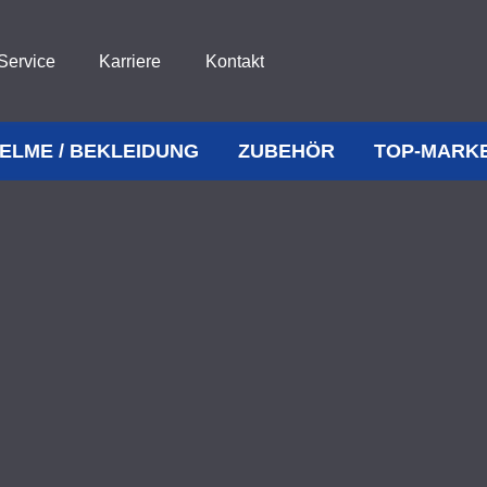
Service
Karriere
Kontakt
ELME / BEKLEIDUNG
ZUBEHÖR
TOP-MARK