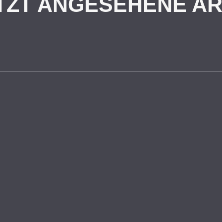
TZT ANGESEHENE AR