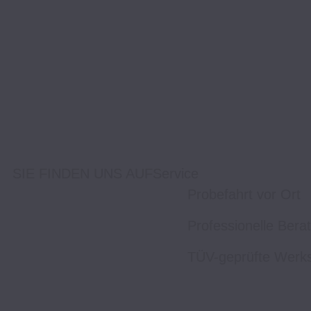
SIE FINDEN UNS AUF
Service
Probefahrt vor Ort
Professionelle Bera
TÜV-geprüfte Werks