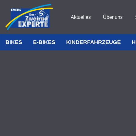
Aktuelles
Über uns
BIKES
E-BIKES
KINDERFAHRZEUGE
H