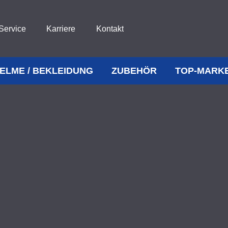
Service
Karriere
Kontakt
ELME / BEKLEIDUNG
ZUBEHÖR
TOP-MARK