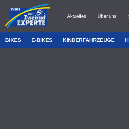
Aktuelles
Über uns
BIKES
E-BIKES
KINDERFAHRZEUGE
H