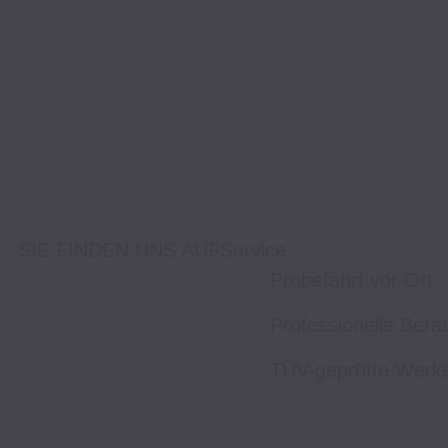
SIE FINDEN UNS AUF
Service
Probefahrt vor Ort
Professionelle Bera
TÜV-geprüfte Werks