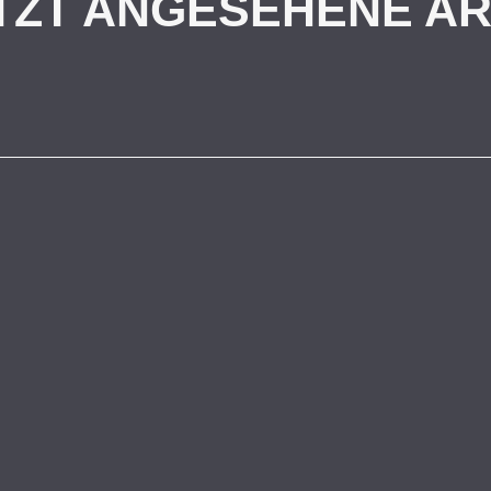
TZT ANGESEHENE AR