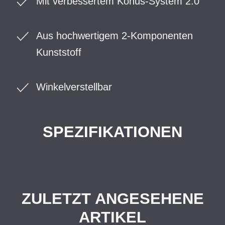
Mit verbessertem Konus-System 2.0
Aus hochwertigem 2-Komponenten
Kunststoff
Winkelverstellbar
SPEZIFIKATIONEN
ZULETZT ANGESEHENE
ARTIKEL