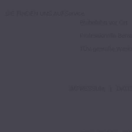
SIE FINDEN UNS AUF
Service
Probefahrt vor Ort
Professionelle Bera
TÜV-geprüfte Werks
IMPRESSUM
|
DATE