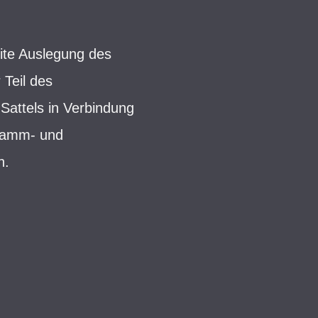
eite Auslegung des
 Teil des
Sattels in Verbindung
 Damm- und
h.