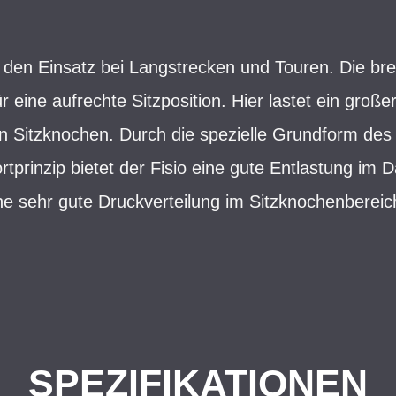
ür den Einsatz bei Langstrecken und Touren. Die br
ür eine aufrechte Sitzposition. Hier lastet ein großer
n Sitzknochen. Durch die spezielle Grundform des 
tprinzip bietet der Fisio eine gute Entlastung im
ne sehr gute Druckverteilung im Sitzknochenbereic
SPEZIFIKATIONEN