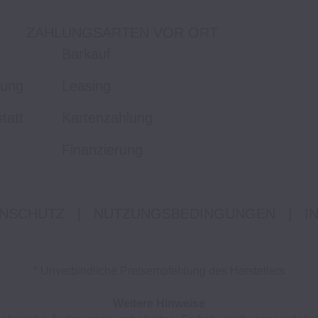
ZAHLUNGSARTEN VOR ORT
Barkauf
tung
Leasing
tatt
Kartenzahlung
Finanzierung
NSCHUTZ
|
NUTZUNGSBEDINGUNGEN
|
I
* Unverbindliche Preisempfehlung des Herstellers
Weitere Hinweise