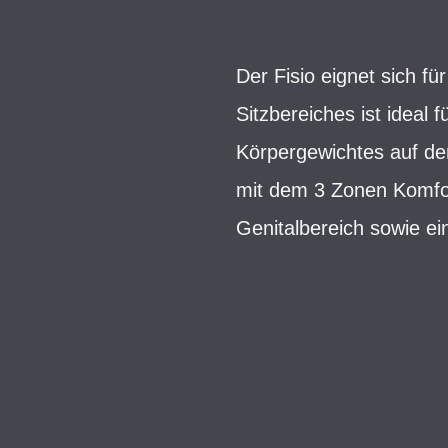
Der Fisio eignet sich f
Sitzbereiches ist ideal f
Körpergewichtes auf de
mit dem 3 Zonen Komfor
Genitalbereich sowie ei