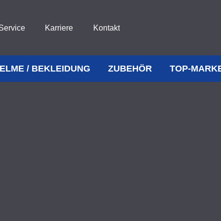
Service
Karriere
Kontakt
ELME / BEKLEIDUNG
ZUBEHÖR
TOP-MARK