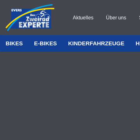
Aktuelles
Über uns
BIKES
E-BIKES
KINDERFAHRZEUGE
H